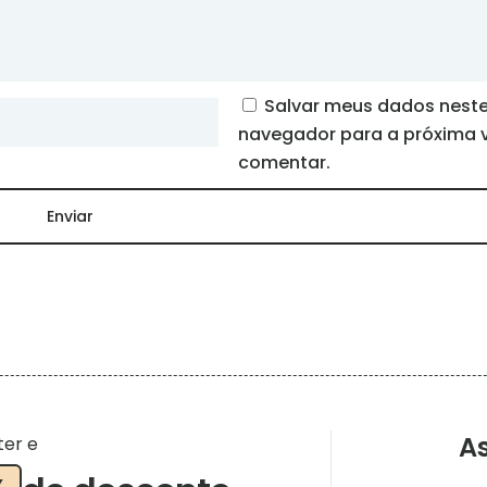
Salvar meus dados nest
navegador para a próxima 
comentar.
As
ter e