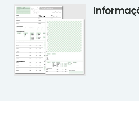
Informaç