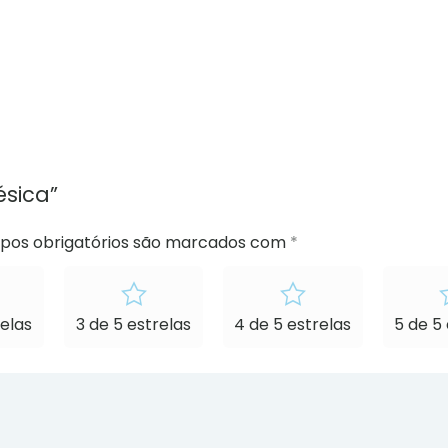
ésica”
os obrigatórios são marcados com
*
relas
3 de 5 estrelas
4 de 5 estrelas
5 de 5