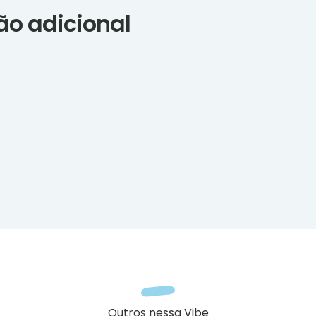
ão adicional
Outros nessa Vibe