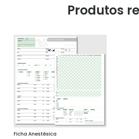
Produtos r
Ficha Anestésica