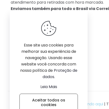
atendimento para retiradas com hora marcada.
Enviamos também para todo o Brasil via Correi
Esse site usa cookies para
melhorar sua experiência de
navegação. Usando esse
website você concorda com
nossa política de
Proteção de
dados
.
Leia Mais
Aceitar todos os
© 2026Agência MDIGITAL
Conheça clicando aqui
| T
cookies