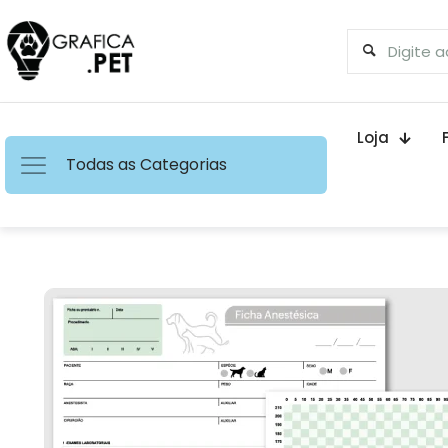
Loja
Todas as Categorias