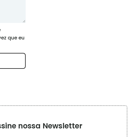
e
vez que eu
sine nossa Newsletter