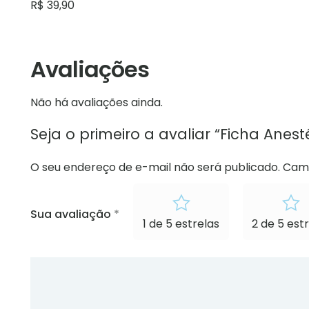
R$
39,90
Avaliações
Não há avaliações ainda.
Seja o primeiro a avaliar “Ficha Anest
O seu endereço de e-mail não será publicado.
Camp
Sua avaliação
*
1 de 5 estrelas
2 de 5 est