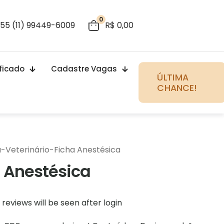
0
55 (11) 99449-6009
R$ 0,00
ificado
Cadastre Vagas
ÚLTIMA
CHANCE!
a
-
Veterinário
-
Ficha Anestésica
 Anestésica
reviews will be seen after login