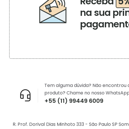
Receba
5
na sua pri
pagamento
Tem alguma dúvida? Não encontrou 
produto? Chame no nosso WhatsApp
+55 (11) 99449 6009
R. Prof. Dorival Dias Minhoto 333 - São Paulo SP So