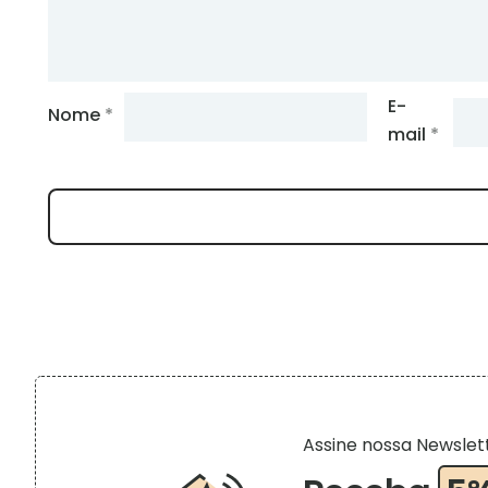
E-
Nome
*
mail
*
Assine nossa Newslet