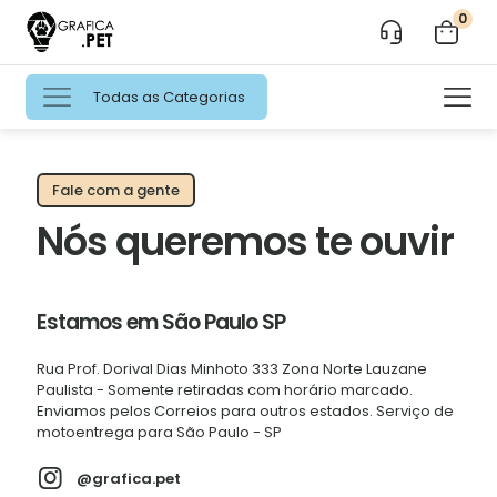
0
Todas as Categorias
Fale com a gente
Nós queremos te ouvir
Estamos em São Paulo SP
Rua Prof. Dorival Dias Minhoto 333 Zona Norte Lauzane
Paulista - Somente retiradas com horário marcado.
Enviamos pelos Correios para outros estados. Serviço de
motoentrega para São Paulo - SP
@grafica.pet