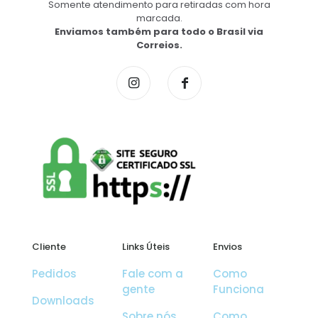
Somente atendimento para retiradas com hora
marcada.
Enviamos também para todo o Brasil via
Correios.
Cliente
Links Úteis
Envios
Pedidos
Fale com a
Como
gente
Funciona
Downloads
Sobre nós
Como