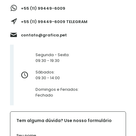
+55 (11) 99449-6009
+55 (11) 99449-6009 TELEGRAM
contato@grafica.pet
Segunda - Sexta:
09:30 - 19:30
Sábados:
09:30 - 14:00
Domingos e Feriados:
Fechado
Tem alguma dúvida? Use nosso formulário
Seu nome