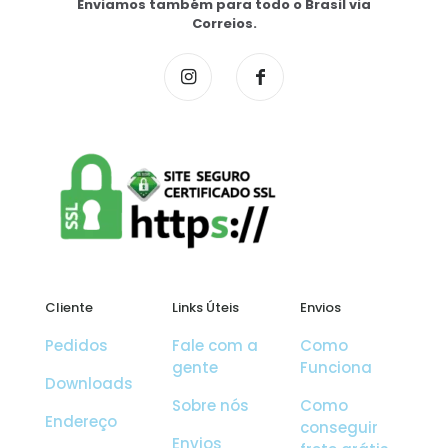
Enviamos também para todo o Brasil via
Correios.
Cliente
Links Úteis
Envios
Pedidos
Fale com a
Como
gente
Funciona
Downloads
Sobre nós
Como
Endereço
conseguir
Envios