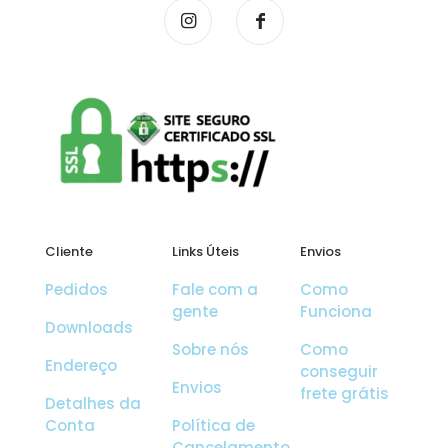
Cliente
Links Úteis
Envios
Pedidos
Fale com a
Como
gente
Funciona
Downloads
Sobre nós
Como
Endereço
conseguir
Envios
frete grátis
Detalhes da
Conta
Política de
Cancelamento