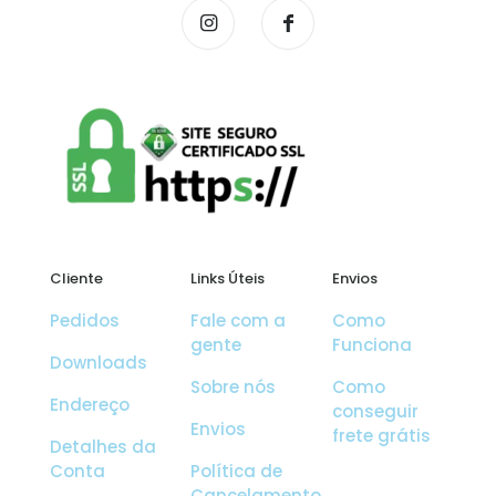
Cliente
Links Úteis
Envios
Pedidos
Fale com a
Como
gente
Funciona
Downloads
Sobre nós
Como
Endereço
conseguir
Envios
frete grátis
Detalhes da
Conta
Política de
Cancelamento