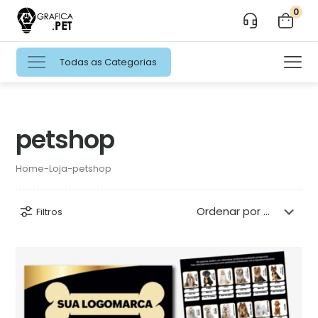
0
Todas as Categorias
petshop
Home
-
Loja
-
petshop
Filtros