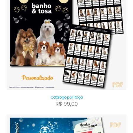
Catálogo por Raça
R$
99,00