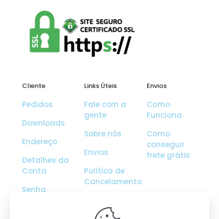
Cliente
Links Úteis
Envios
Pedidos
Fale com a
Como
gente
Funciona
Downloads
Sobre nós
Como
Endereço
conseguir
Envios
frete grátis
Detalhes da
Conta
Política de
Cancelamento
Senha
Perdida