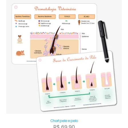
Chart pele e pelo
R$
69,90