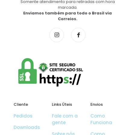
Somente atendimento para retiradas com hora
marcada.
Enviamos também para todo o Brasil via
Correios.
Cliente
Links Úteis
Envios
Pedidos
Fale com a
Como
gente
Funciona
Downloads
Sobre nós
Como