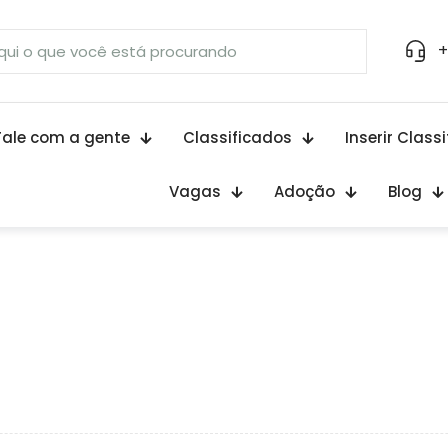
+
Fale com a gente
Classificados
Inserir Class
Vagas
Adoção
Blog