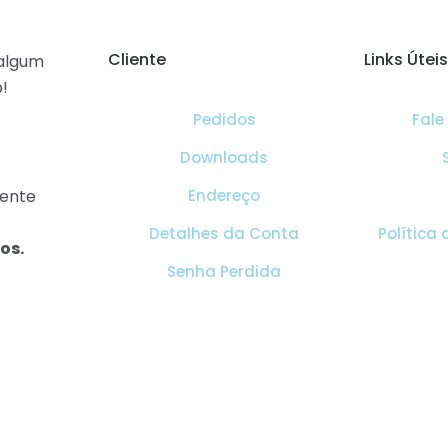
Cliente
Links Úteis
algum
!
Pedidos
Fale
Downloads
mente
Endereço
Detalhes da Conta
Política
os.
Senha Perdida