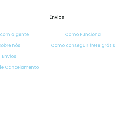
Envios
 com a gente
Como Funciona
Sobre nós
Como conseguir frete grátis
Envios
 de Cancelamento