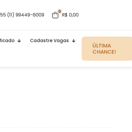
0
55 (11) 99449-6009
R$ 0,00
ificado
Cadastre Vagas
ÚLTIMA
CHANCE!