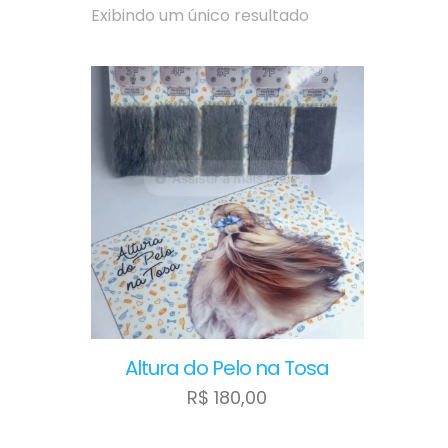
Exibindo um único resultado
Altura do Pelo na Tosa
R$
180,00
Este