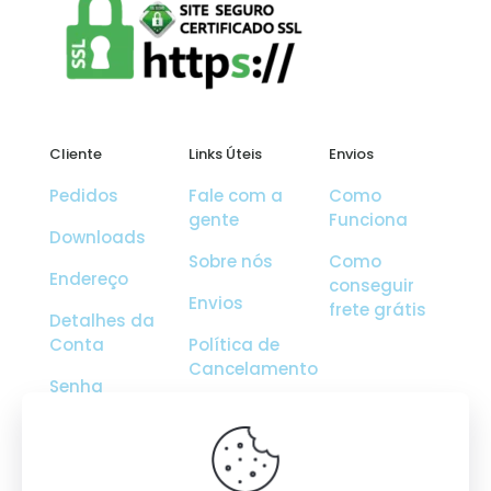
Cliente
Links Úteis
Envios
Pedidos
Fale com a
Como
gente
Funciona
Downloads
Sobre nós
Como
Endereço
conseguir
Envios
frete grátis
Detalhes da
Conta
Política de
Cancelamento
Senha
Perdida