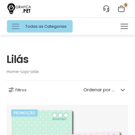
0
Todas as Categorias
Lilás
Home
-
Loja
-
Lilás
Filtros
PROMOÇÃO