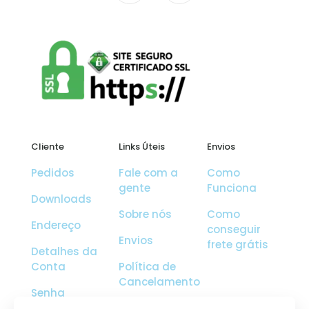
Cliente
Links Úteis
Envios
Pedidos
Fale com a
Como
gente
Funciona
Downloads
Sobre nós
Como
Endereço
conseguir
Envios
frete grátis
Detalhes da
Conta
Política de
Cancelamento
Senha
Perdida