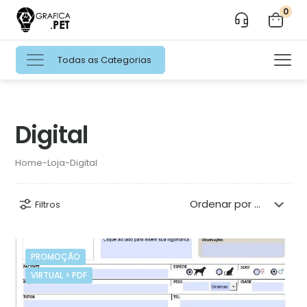
0
Todas as Categorias
Digital
Home
-
Loja
-
Digital
Filtros
PROMOÇÃO
VIRTUAL > PDF