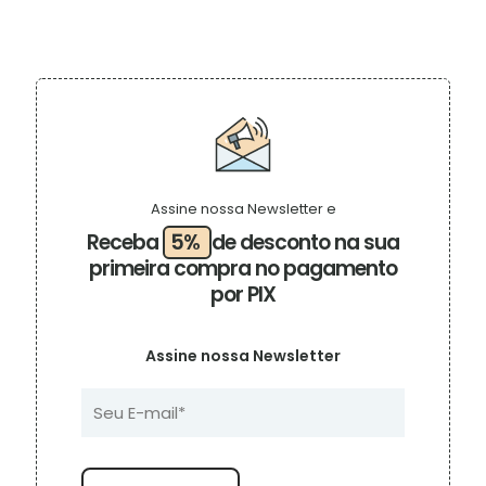
original
atual
era:
é:
R$ 150,00.
R$ 50,00.
Assine nossa Newsletter e
Receba
5%
de desconto na sua
primeira compra no pagamento
por PIX
Assine nossa Newsletter