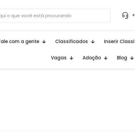
+
Fale com a gente
Classificados
Inserir Class
Vagas
Adoção
Blog