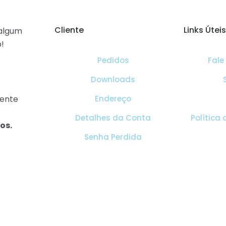
Cliente
Links Úteis
algum
!
Pedidos
Fale
Downloads
mente
Endereço
Detalhes da Conta
Política
os.
Senha Perdida