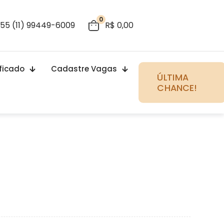
0
55 (11) 99449-6009
R$ 0,00
ificado
Cadastre Vagas
ÚLTIMA
CHANCE!