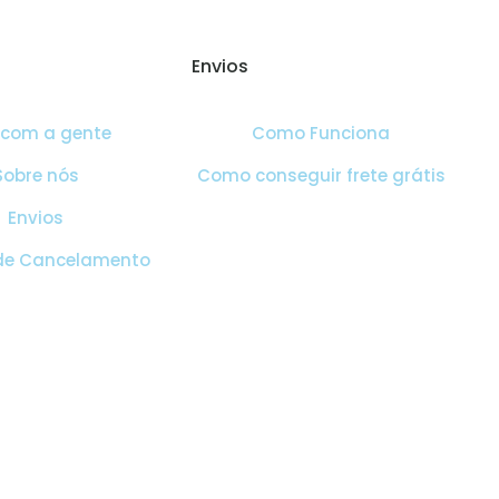
Envios
 com a gente
Como Funciona
Sobre nós
Como conseguir frete grátis
Envios
 de Cancelamento