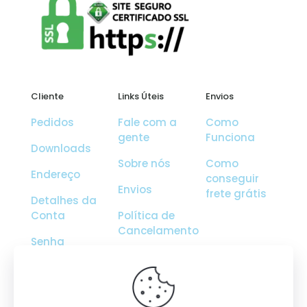
Cliente
Links Úteis
Envios
Pedidos
Fale com a
Como
gente
Funciona
Downloads
Sobre nós
Como
Endereço
conseguir
Envios
frete grátis
Detalhes da
Conta
Política de
Cancelamento
Senha
Perdida