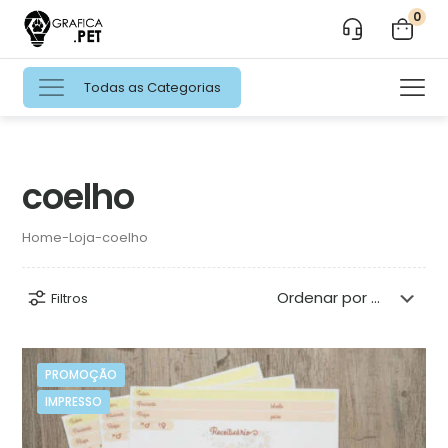
0
Todas as Categorias
coelho
Home
-
Loja
-
coelho
Filtros
PROMOÇÃO
IMPRESSO