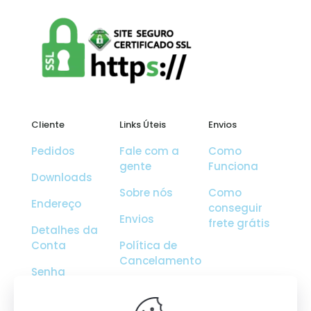
Cliente
Links Úteis
Envios
Pedidos
Fale com a
Como
gente
Funciona
Downloads
Sobre nós
Como
Endereço
conseguir
Envios
frete grátis
Detalhes da
Conta
Política de
Cancelamento
Senha
Perdida