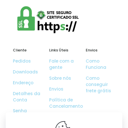
Cliente
Links Úteis
Envios
Pedidos
Fale com a
Como
gente
Funciona
Downloads
Sobre nós
Como
Endereço
conseguir
Envios
frete grátis
Detalhes da
Conta
Política de
Cancelamento
Senha
Perdida