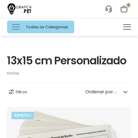
0
Todas as Categorias
13x15 cm Personalizado
Home
Filtros
IMPRESSO